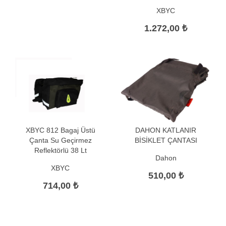
XBYC
1.272,00 ₺
XBYC 812 Bagaj Üstü
DAHON KATLANIR
Çanta Su Geçirmez
BİSİKLET ÇANTASI
Reflektörlü 38 Lt
Dahon
XBYC
510,00 ₺
714,00 ₺