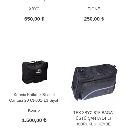
XBYC
T-ONE
650,00 ₺
250,00 ₺
Konnix Katlanır Bisiklet
Çantası 20 Ct-001-L3 Siyah
Konnix
TEX XBYC 815 BAGAJ
ÜSTÜ ÇANTA 14 LT
1.500,00 ₺
KÖRÜKLÜ HEYBE