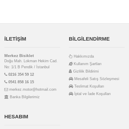
İLETİŞİM
BİLGİLENDİRME
Merkez Bisiklet
Hakkımızda
Doğu Mah. Lokman Hekim Cad.
Kullanım Şartları
No: 1/1 B Pendik / İstanbul
Gizlilik Bildirimi
0216 354 59 12
Mesafeli Satış Sözleşmesi
0541 858 16 15
Teslimat Koşulları
merkez.motor@hotmail.com
İptal ve İade Koşulları
Banka Bilgilerimiz
HESABIM