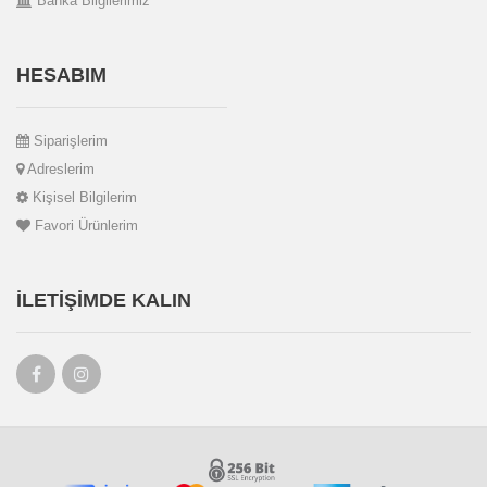
Banka Bilgilerimiz
HESABIM
Siparişlerim
Adreslerim
Kişisel Bilgilerim
Favori Ürünlerim
İLETIŞIMDE KALIN