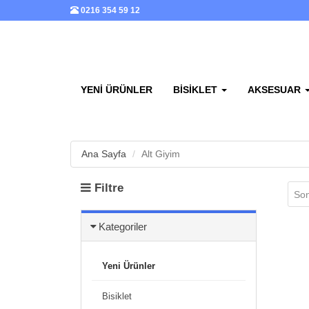
0216 354 59 12
YENI ÜRÜNLER
BISIKLET
AKSESUAR
Ana Sayfa
Alt Giyim
Filtre
Son
Kategoriler
Yeni Ürünler
Bisiklet