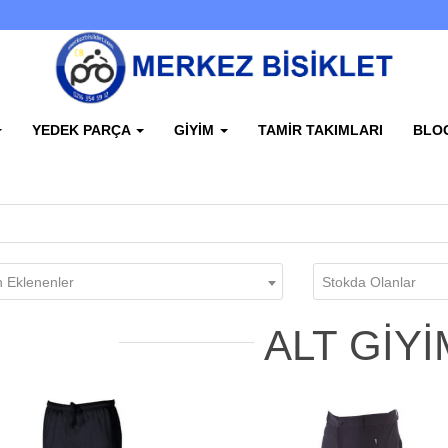
YEDEK PARÇA
GIYIM
TAMIR TAKIMLARI
BLO
 Eklenenler
Stokda Olanlar
ALT GIYI