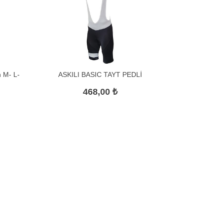
h M- L-
ASKILI BASIC TAYT PEDLİ
468,00 ₺