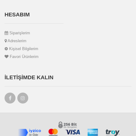
HESABIM
Siparişlerim
Adreslerim
Kişisel Bilgilerim
Favori Ürünlerim
İLETIŞIMDE KALIN