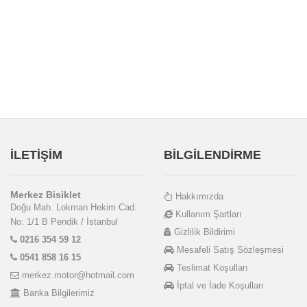
İLETİŞİM
BİLGİLENDİRME
Merkez Bisiklet
Hakkımızda
Doğu Mah. Lokman Hekim Cad.
Kullanım Şartları
No: 1/1 B Pendik / İstanbul
Gizlilik Bildirimi
0216 354 59 12
Mesafeli Satış Sözleşmesi
0541 858 16 15
Teslimat Koşulları
merkez.motor@hotmail.com
İptal ve İade Koşulları
Banka Bilgilerimiz