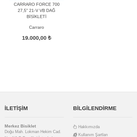
CARRARO FORCE 700
27,5" 21-V VB DAĞ
BİSİKLETİ
Carraro
19.000,00 ₺
İLETİŞİM
BİLGİLENDİRME
Merkez Bisiklet
Hakkımızda
Doğu Mah. Lokman Hekim Cad.
Kullanım Şartları