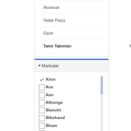
Aksesuar
Yedek Parça
Giyim
Tamir Takımları
Markalar
Kron
Acs
Aim
Alhonga
Bianchi
Bikehand
Bisan