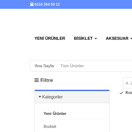
0216 354 59 12
YENI ÜRÜNLER
BISIKLET
AKSESUAR
Ana Sayfa
Tüm Ürünler
Filtre
A..
Kr
Kategoriler
Yeni Ürünler
Bisiklet