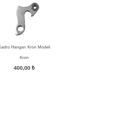
Kadro Hangarı Kron Modeli
Kron
400,00 ₺