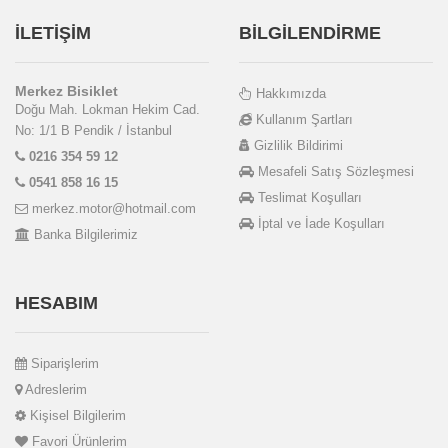
İLETİŞİM
BİLGİLENDİRME
Merkez Bisiklet
Hakkımızda
Doğu Mah. Lokman Hekim Cad.
Kullanım Şartları
No: 1/1 B Pendik / İstanbul
Gizlilik Bildirimi
0216 354 59 12
Mesafeli Satış Sözleşmesi
0541 858 16 15
Teslimat Koşulları
merkez.motor@hotmail.com
İptal ve İade Koşulları
Banka Bilgilerimiz
HESABIM
Siparişlerim
Adreslerim
Kişisel Bilgilerim
Favori Ürünlerim