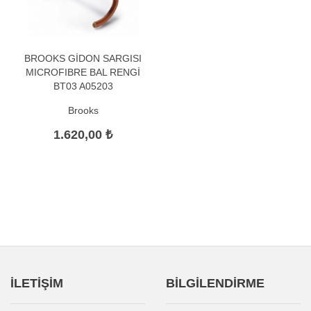
BROOKS GİDON SARGISI
MICROFIBRE BAL RENGİ
BT03 A05203
Brooks
1.620,00 ₺
İLETİŞİM
BİLGİLENDİRME