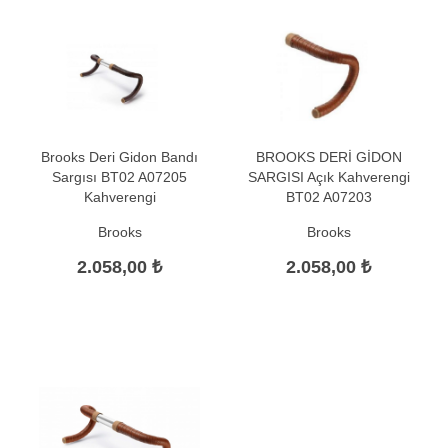
Brooks Deri Gidon Bandı
BROOKS DERİ GİDON
Sargısı BT02 A07205
SARGISI Açık Kahverengi
Kahverengi
BT02 A07203
Brooks
Brooks
2.058,00 ₺
2.058,00 ₺