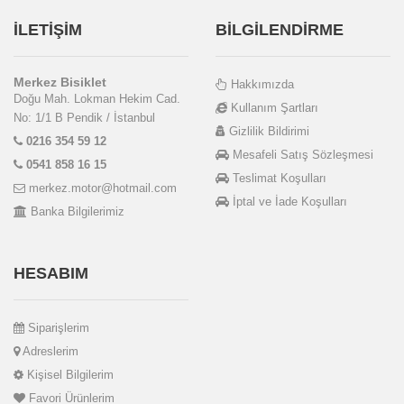
İLETİŞİM
BİLGİLENDİRME
Merkez Bisiklet
Hakkımızda
Doğu Mah. Lokman Hekim Cad.
Kullanım Şartları
No: 1/1 B Pendik / İstanbul
Gizlilik Bildirimi
0216 354 59 12
Mesafeli Satış Sözleşmesi
0541 858 16 15
Teslimat Koşulları
merkez.motor@hotmail.com
İptal ve İade Koşulları
Banka Bilgilerimiz
HESABIM
Siparişlerim
Adreslerim
Kişisel Bilgilerim
Favori Ürünlerim