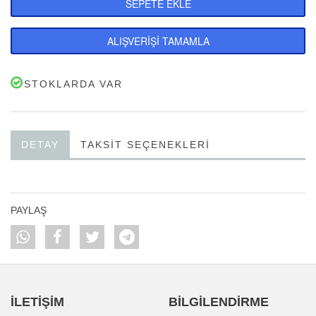
SEPETE EKLE
ALIŞVERİŞİ TAMAMLA
STOKLARDA VAR
DETAY
TAKSIT SEÇENEKLERI
PAYLAŞ
İLETİŞİM
BİLGİLENDİRME