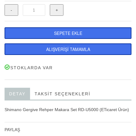
-
+
SEPETE EKLE
ALIŞVERİŞİ TAMAMLA
STOKLARDA VAR
DETAY
TAKSIT SEÇENEKLERI
Shimano Gergive Rehper Makara Set RD-U5000
(ETicaret Ürün)
PAYLAŞ