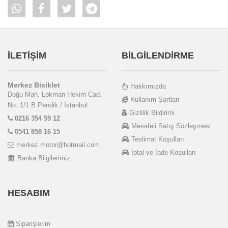
İLETİŞİM
BİLGİLENDİRME
Merkez Bisiklet
Hakkımızda
Doğu Mah. Lokman Hekim Cad.
Kullanım Şartları
No: 1/1 B Pendik / İstanbul
Gizlilik Bildirimi
0216 354 59 12
Mesafeli Satış Sözleşmesi
0541 858 16 15
Teslimat Koşulları
merkez.motor@hotmail.com
İptal ve İade Koşulları
Banka Bilgilerimiz
HESABIM
Siparişlerim