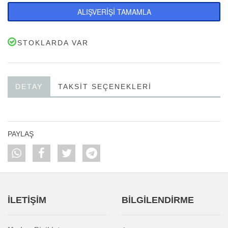
ALIŞVERİŞİ TAMAMLA
STOKLARDA VAR
DETAY
TAKSIT SEÇENEKLERI
PAYLAŞ
İLETİŞİM
BİLGİLENDİRME