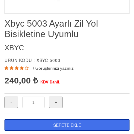
Xbyc 5003 Ayarlı Zil Yol
Bisikletine Uyumlu
XBYC
ÜRÜN KODU : XBYC 5003
/
Görüşlerinizi yazınız
240,00 ₺
KDV Dahil.
-
+
SEPETE EKLE